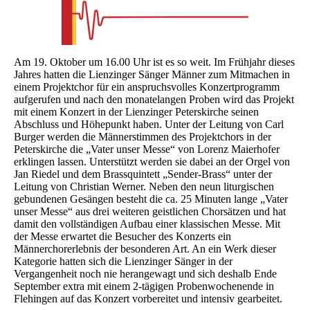
Am 19. Oktober um 16.00 Uhr ist es so weit. Im Frühjahr dieses
Jahres hatten die Lienzinger Sänger Männer zum Mitmachen in
einem Projektchor für ein anspruchsvolles Konzertprogramm
aufgerufen und nach den monatelangen Proben wird das Projekt
mit einem Konzert in der Lienzinger Peterskirche seinen
Abschluss und Höhepunkt haben. Unter der Leitung von Carl
Burger werden die Männerstimmen des Projektchors in der
Peterskirche die „Vater unser Messe“ von Lorenz Maierhofer
erklingen lassen. Unterstützt werden sie dabei an der Orgel von
Jan Riedel und dem Brassquintett „Sender-Brass“ unter der
Leitung von Christian Werner. Neben den neun liturgischen
gebundenen Gesängen besteht die ca. 25 Minuten lange „Vater
unser Messe“ aus drei weiteren geistlichen Chorsätzen und hat
damit den vollständigen Aufbau einer klassischen Messe. Mit
der Messe erwartet die Besucher des Konzerts ein
Männerchorerlebnis der besonderen Art. An ein Werk dieser
Kategorie hatten sich die Lienzinger Sänger in der
Vergangenheit noch nie herangewagt und sich deshalb Ende
September extra mit einem 2-tägigen Probenwochenende in
Flehingen auf das Konzert vorbereitet und intensiv gearbeitet.