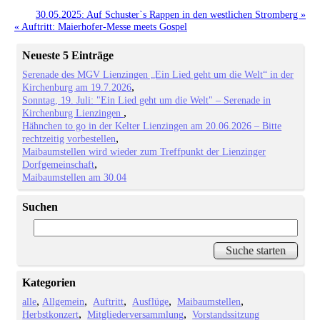
30.05.2025: Auf Schuster`s Rappen in den westlichen Stromberg »
« Auftritt: Maierhofer-Messe meets Gospel
Neueste 5 Einträge
Serenade des MGV Lienzingen „Ein Lied geht um die Welt“ in der
Kirchenburg am 19.7.2026
Sonntag, 19. Juli: "Ein Lied geht um die Welt" – Serenade in
Kirchenburg Lienzingen
Hähnchen to go in der Kelter Lienzingen am 20.06.2026 – Bitte
rechtzeitig vorbestellen
Maibaumstellen wird wieder zum Treffpunkt der Lienzinger
Dorfgemeinschaft
Maibaumstellen am 30.04
Suchen
Kategorien
alle
Allgemein
Auftritt
Ausflüge
Maibaumstellen
Herbstkonzert
Mitgliederversammlung
Vorstandssitzung