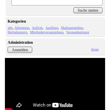
Kategorien
alle
Allgemein
Auftritt
Ausflüge
Maibaumstellen
Herbstkonzert
Mitgliederversammlung
Vorstandssitzung
Administration
Atom
Anmelden