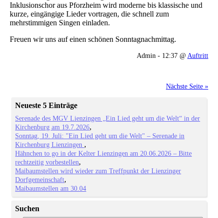
Inklusionschor aus Pforzheim wird moderne bis klassische und
kurze, eingängige Lieder vortragen, die schnell zum
mehrstimmigen Singen einladen.
Freuen wir uns auf einen schönen Sonntagnachmittag.
Admin - 12:37 @
Auftritt
Nächste Seite »
Neueste 5 Einträge
Serenade des MGV Lienzingen „Ein Lied geht um die Welt“ in der
Kirchenburg am 19.7.2026
Sonntag, 19. Juli: "Ein Lied geht um die Welt" – Serenade in
Kirchenburg Lienzingen
Hähnchen to go in der Kelter Lienzingen am 20.06.2026 – Bitte
rechtzeitig vorbestellen
Maibaumstellen wird wieder zum Treffpunkt der Lienzinger
Dorfgemeinschaft
Maibaumstellen am 30.04
Suchen