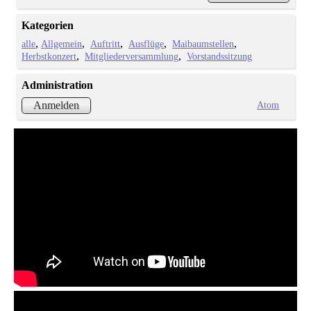
Kategorien
alle
Allgemein
Auftritt
Ausflüge
Maibaumstellen
Herbstkonzert
Mitgliederversammlung
Vorstandssitzung
Administration
Atom
Anmelden