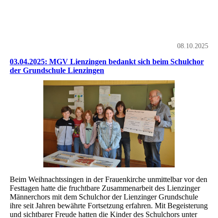
08.10.2025
03.04.2025: MGV Lienzingen bedankt sich beim Schulchor
der Grundschule Lienzingen
Beim Weihnachtssingen in der Frauenkirche unmittelbar vor den
Festtagen hatte die fruchtbare Zusammenarbeit des Lienzinger
Männerchors mit dem Schulchor der Lienzinger Grundschule
ihre seit Jahren bewährte Fortsetzung erfahren. Mit Begeisterung
und sichtbarer Freude hatten die Kinder des Schulchors unter