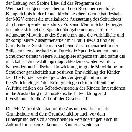
der Leitung von Sabine Liewald das Programm des
Weihnachtssingens bereichert und den Besuchern ein tolles
Klangerlebnis in der Frauenkirche beschert. Gerne hat deshalb
der MGV erneut die musikalische Ausstattung des Schulchors
durch eine Spende unterstützt. Vorstand Martin Schaufelberger
bedankte sich bei der Spendenübergabe nochmals für die
gelungene Mitwirkung des Schulchors und die vorbildliche und
unkomplizierte Zusammenarbeit mit Frau Liewald und der
Grundschule. So stelle man sich eine Zusammenarbeit in der
örtlichen Gemeinschaft vor. Durch die Spende konnten vom
Schulchor bereits weitere Klangspiele angeschafft und damit die
musikalischen Gestaltungsmöglichkeiten erweitert werden.
Neben der musikalischen Entwicklung trägt die Mitwirkung im
Schulchor ganzheitlich zur positiven Entwicklung der Kinder
bei. Die Kinder werden gefördert, angeregt und in ihrer
Persönlichkeit gestärkt. Erfolgreich gemeisterte öffentliche
Auftritte stärken das Selbstbewusstsein der Kinder. Investitionen
in die Ausbildung und musikalische Entwicklung sind
Investitionen in die Zukunft der Gesellschaft.
Der MGV freut sich darauf, die Zusammenarbeit mit der
Grundschule und dem Grundschulchor auch vor dem
Hintergrund der sich abzeichnenden Veränderungen auch in
Zukunft fortsetzen zu können. Kinder - weiter so.