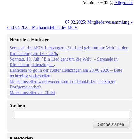
Admin - 09:35 @
Allgemein
07.02.2025: Mitgliederversammlung »
« 30.04.2025: Maibaumstellen des MGV
Neueste 5 Einträge
Serenade des MGV Lienzingen „Ein Lied geht um die Welt“ in der
Kirchenburg am 19.7.2026
Sonntag, 19. Juli: "Ein Lied geht um die Welt" – Serenade in
Kirchenburg Lienzingen
Hähnchen to go in der Kelter Lienzingen am 20.06.2026 – Bitte
rechtzeitig vorbestellen
Maibaumstellen wird wieder zum Treffpunkt der Lienzinger
Dorfgemeinschaft
Maibaumstellen am 30.04
Suchen
Kategorien